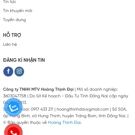
Tin tức
Tin khuyến mãi
Tuyển dụng
HỖ TRỢ
Liên hệ
ĐĂNG KÍ NHẬN TIN
Công ty TNHH MTV Hoàng Thịnh Đại
| Mã số doanh nghiệp:
3603047758 | Do Sở Kế hoạch - Đầu Tư Tỉnh Đồng Nai cấp ngày
04/04/2013.
Số điện thoại: 0917 433 211 | hoangthinhdai@gmail.com | Số 50A,
ấp Hưng Bình, xã Hưng Thịnh, huyện Trảng Bom, tỉnh Đồng Nai. |
© Bản quyền thuộc về
Hoàng Thịnh Đại
.