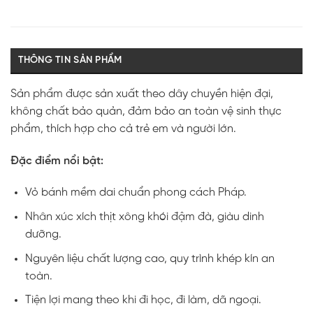
THÔNG TIN SẢN PHẨM
Sản phẩm được sản xuất theo dây chuyền hiện đại,
không chất bảo quản, đảm bảo an toàn vệ sinh thực
phẩm, thích hợp cho cả trẻ em và người lớn.
Đặc điểm nổi bật:
Vỏ bánh mềm dai chuẩn phong cách Pháp.
Nhân xúc xích thịt xông khói đậm đà, giàu dinh
dưỡng.
Nguyên liệu chất lượng cao, quy trình khép kín an
toàn.
Tiện lợi mang theo khi đi học, đi làm, dã ngoại.