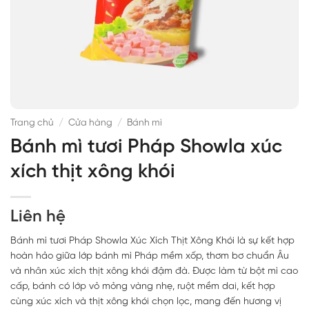
Trang chủ
/
Cửa hàng
/
Bánh mì
Bánh mì tươi Pháp Showla xúc
xích thịt xông khói
Liên hệ
Bánh mì tươi Pháp Showla Xúc Xích Thịt Xông Khói là sự kết hợp
hoàn hảo giữa lớp bánh mì Pháp mềm xốp, thơm bơ chuẩn Âu
và nhân xúc xích thịt xông khói đậm đà. Được làm từ bột mì cao
cấp, bánh có lớp vỏ mỏng vàng nhẹ, ruột mềm dai, kết hợp
cùng xúc xích và thịt xông khói chọn lọc, mang đến hương vị