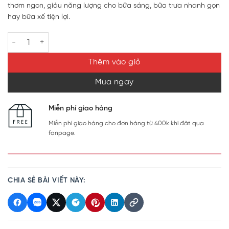
thơm ngon, giàu năng lượng cho bữa sáng, bữa trưa nhanh gọn
hay bữa xế tiện lợi.
Bánh mì tươi Pháp Showla xúc xích thịt xông khói số lượng
Thêm vào giỏ
Mua ngay
Miễn phí giao hàng
Miễn phí giao hàng cho đơn hàng từ 400k khi đặt qua
fanpage.
CHIA SẺ BÀI VIẾT NÀY: