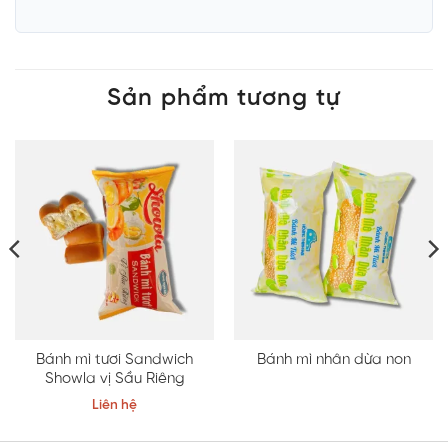
Sản phẩm tương tự
Bánh mì tươi Sandwich
Bánh mì nhân dừa non
Showla vị Sầu Riêng
Liên hệ