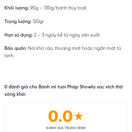
Khối lượng:
90g – 130g/bánh (tùy loại)
Trọng lượng:
120gr
Hạn sử dụng:
2 – 3 ngày kể từ ngày sản xuất
Bảo quản:
Nơi khô ráo, thoáng mát hoặc ngăn mát tủ
lạnh.
0 đánh giá cho Bánh mì tươi Pháp Showla xúc xích thịt
xông khói
0.0
★
ĐÁNH GIÁ TRUNG BÌNH