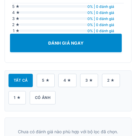
5 ★
0% | 0 đánh giá
4 ★
0% | 0 đánh giá
3 ★
0% | 0 đánh giá
2 ★
0% | 0 đánh giá
1 ★
0% | 0 đánh giá
ĐÁNH GIÁ NGAY
TẤT CẢ
5 ★
4 ★
3 ★
2 ★
1 ★
CÓ ẢNH
Chưa có đánh giá nào phù hợp với bộ lọc đã chọn.